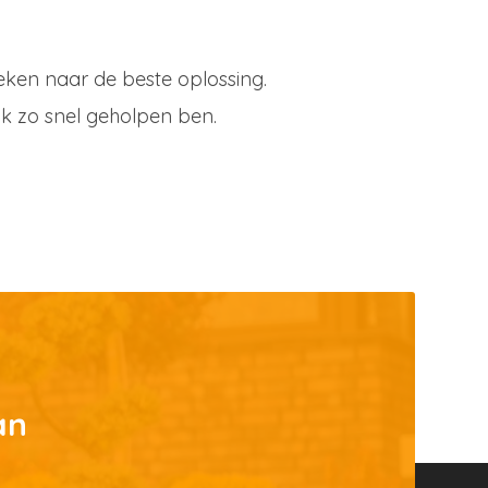
eken naar de beste oplossing.
ik zo snel geholpen ben.
an