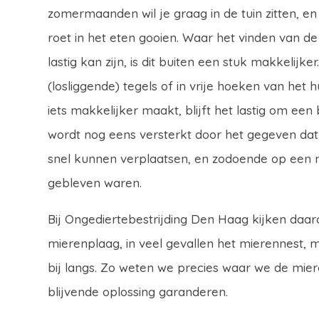
zomermaanden wil je graag in de tuin zitten, e
roet in het eten gooien. Waar het vinden van d
lastig kan zijn, is dit buiten een stuk makkelijk
(losliggende) tegels of in vrije hoeken van het h
iets makkelijker maakt, blijft het lastig om een 
wordt nog eens versterkt door het gegeven dat
snel kunnen verplaatsen, en zodoende op een 
gebleven waren.
Bij Ongediertebestrijding Den Haag kijken daar
mierenplaag, in veel gevallen het mierennest
bij langs. Zo weten we precies waar we de mie
blijvende oplossing garanderen.