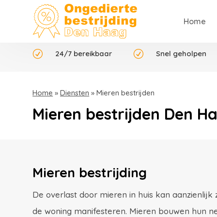
Home
R
24/7 bereikbaar
R
Snel geholpen
Home
»
Diensten
»
Mieren bestrijden
Mieren bestrijden Den H
Mieren bestrijding
De overlast door mieren in huis kan aanzienlijk 
de woning manifesteren. Mieren bouwen hun nes