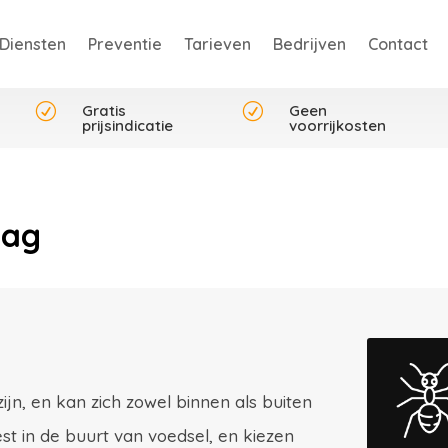
Diensten
Preventie
Tarieven
Bedrijven
Contact
R
Gratis
R
Geen
prijsindicatie
voorrijkosten
aag
zijn, en kan zich zowel binnen als buiten
t in de buurt van voedsel, en kiezen