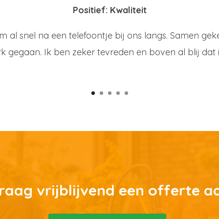
Positief: Kwaliteit
m al snel na een telefoontje bij ons langs. Samen gek
rk gegaan. Ik ben zeker tevreden en boven al blij dat 
raag vrijblijvend een offerte a