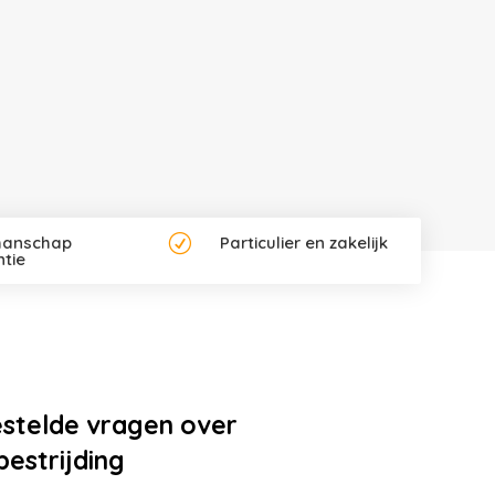
anschap
R
Particulier en zakelijk
tie
estelde vragen over
estrijding