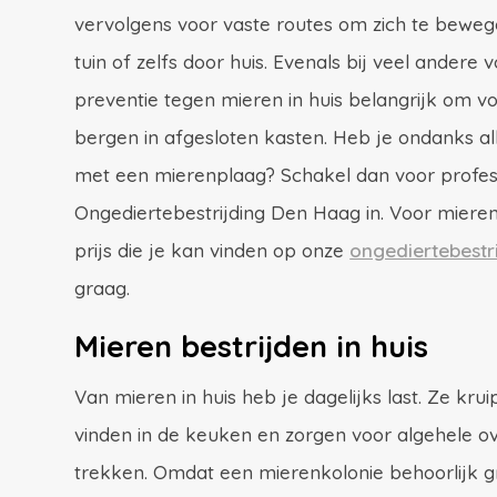
vervolgens voor vaste routes om zich te bewege
tuin of zelfs door huis. Evenals bij veel andere 
preventie tegen mieren in huis belangrijk om 
bergen in afgesloten kasten. Heb je ondanks a
met een mierenplaag? Schakel dan voor profess
Ongediertebestrijding Den Haag in. Voor mieren 
prijs die je kan vinden op onze
ongediertebestri
graag.
Mieren bestrijden in huis
Van mieren in huis heb je dagelijks last. Ze krui
vinden in de keuken en zorgen voor algehele o
trekken. Omdat een mierenkolonie behoorlijk gr