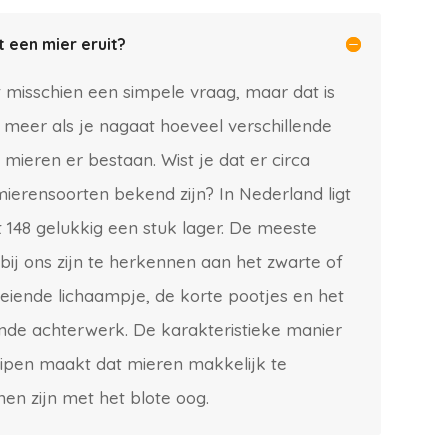
t een mier eruit?
kt misschien een simpele vraag, maar dat is
t meer als je nagaat hoeveel verschillende
 mieren er bestaan. Wist je dat er circa
mierensoorten bekend zijn? In Nederland ligt
 148 gelukkig een stuk lager. De meeste
bij ons zijn te herkennen aan het zwarte of
eiende lichaampje, de korte pootjes en het
nde achterwerk. De karakteristieke manier
ipen maakt dat mieren makkelijk te
en zijn met het blote oog.