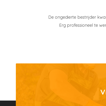
De ongedierte bestrijder kwa
Erg professioneel te we
V