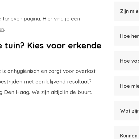
Zijn mie
 tarieven pagina. Hier vind je een
en
.
Hoe her
e tuin? Kies voor erkende
Hoe voo
t is onhygiënisch en zorgt voor overlast.
bestrijden met een blijvend resultaat?
Hoe mie
Den Haag. We zijn altijd in de buurt.
Wat zij
Kunnen 