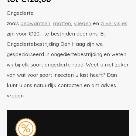
Ongedierte
zoals
bedwantsen
,
motten
,
vliegen
en
zilvervisjes
zijn voor €120,- te bestrijden door ons. Bij
Ongediertebestrijding Den Haag zijn we
gespecialiseerd in ongediertebestrijding en weten
wij bij elk soort ongedierte raad. Weet u niet zeker
van wat voor soort insecten u last heeft? Dan
kunt u ons natuurlijk contacten en om advies
vragen.