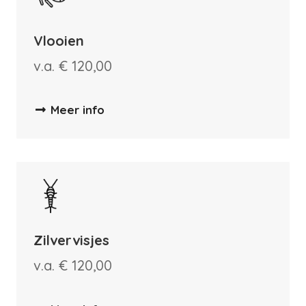
Vlooien
v.a. € 120,00
Meer info
Zilvervisjes
v.a. € 120,00