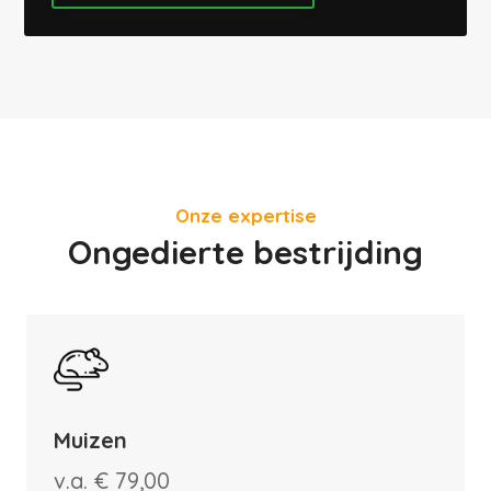
Onze expertise
Ongedierte bestrijding
Muizen
v.a. € 79,00