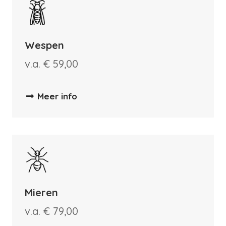
Wespen
v.a. € 59,00
Meer info
Mieren
v.a. € 79,00