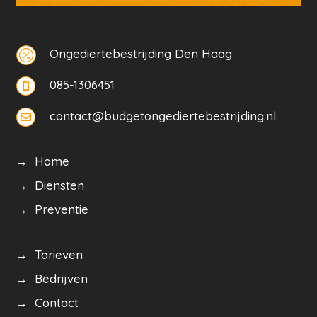
Ongediertebestrijding Den Haag

085-1306451

contact@budgetongediertebestrijding.nl

→ Home
→ Diensten
→ Preventie
→ Tarieven
→ Bedrijven
→ Contact